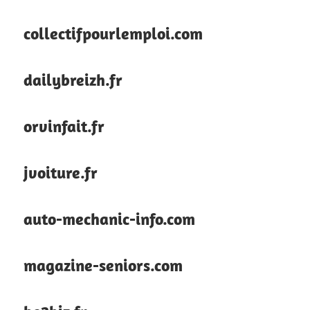
collectifpourlemploi.com
dailybreizh.fr
orvinfait.fr
jvoiture.fr
auto-mechanic-info.com
magazine-seniors.com