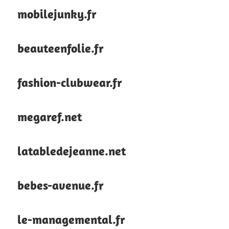
mobilejunky.fr
beauteenfolie.fr
fashion-clubwear.fr
megaref.net
latabledejeanne.net
bebes-avenue.fr
le-managemental.fr