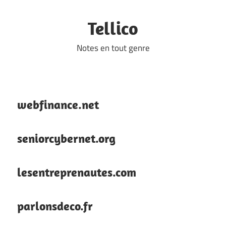
Skip
to
Tellico
content
Notes en tout genre
webfinance.net
seniorcybernet.org
lesentreprenautes.com
parlonsdeco.fr