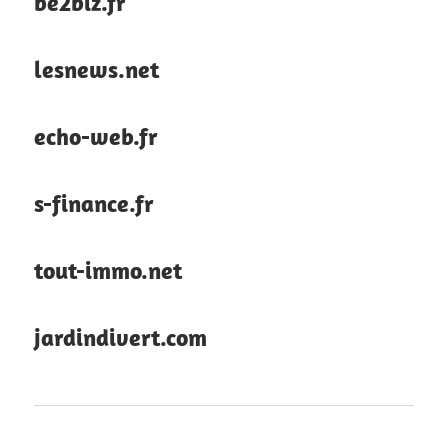
be2biz.fr
lesnews.net
echo-web.fr
s-finance.fr
tout-immo.net
jardindivert.com